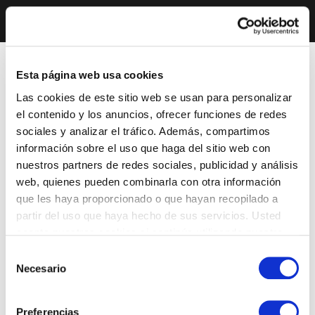
Esta página web usa cookies
Las cookies de este sitio web se usan para personalizar
el contenido y los anuncios, ofrecer funciones de redes
sociales y analizar el tráfico. Además, compartimos
información sobre el uso que haga del sitio web con
nuestros partners de redes sociales, publicidad y análisis
web, quienes pueden combinarla con otra información
que les haya proporcionado o que hayan recopilado a
partir del uso que haya hecho de sus servicios. Usted
acepta nuestras cookies si continúa utilizando nuestro
sitio web.
Selección
Necesario
de
consentimiento
Preferencias