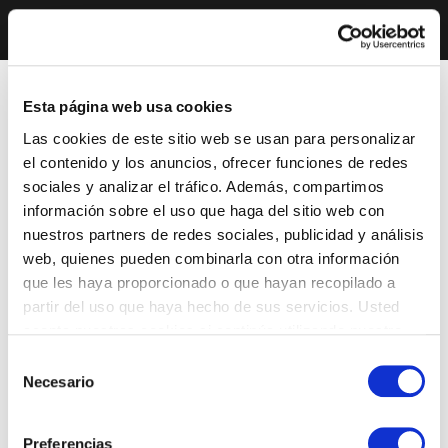
Esta página web usa cookies
Las cookies de este sitio web se usan para personalizar
el contenido y los anuncios, ofrecer funciones de redes
sociales y analizar el tráfico. Además, compartimos
información sobre el uso que haga del sitio web con
nuestros partners de redes sociales, publicidad y análisis
web, quienes pueden combinarla con otra información
que les haya proporcionado o que hayan recopilado a
partir del uso que haya hecho de sus servicios. Usted
acepta nuestras cookies si continúa utilizando nuestro
sitio web.
Selección
Necesario
de
consentimiento
Preferencias