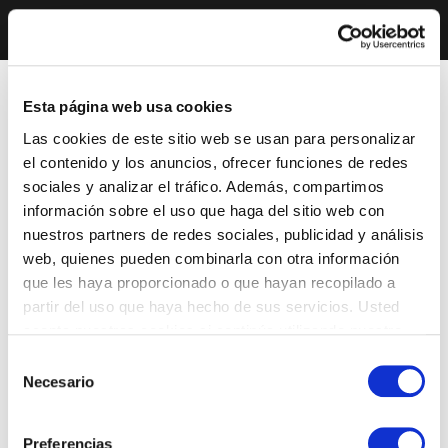
Esta página web usa cookies
Las cookies de este sitio web se usan para personalizar
el contenido y los anuncios, ofrecer funciones de redes
sociales y analizar el tráfico. Además, compartimos
información sobre el uso que haga del sitio web con
nuestros partners de redes sociales, publicidad y análisis
web, quienes pueden combinarla con otra información
que les haya proporcionado o que hayan recopilado a
partir del uso que haya hecho de sus servicios. Usted
acepta nuestras cookies si continúa utilizando nuestro
sitio web.
Selección
Necesario
de
consentimiento
Preferencias