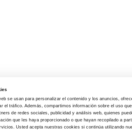
ies
web se usan para personalizar el contenido y los anuncios, ofrec
ar el tráfico. Además, compartimos información sobre el uso que
tners de redes sociales, publicidad y análisis web, quienes pue
ación que les haya proporcionado o que hayan recopilado a parti
icios. Usted acepta nuestras cookies si continúa utilizando nue