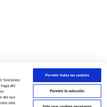
Permitir todas las cookies
er funciones
 haga del
Permitir la selección
den
r del uso
stro sitio
Solo usar cookies necesarias