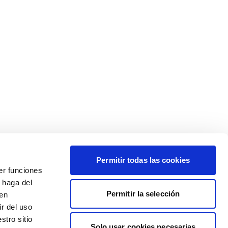
Permitir todas las cookies
er funciones
 haga del
Permitir la selección
den
r del uso
stro sitio
Solo usar cookies necesarias