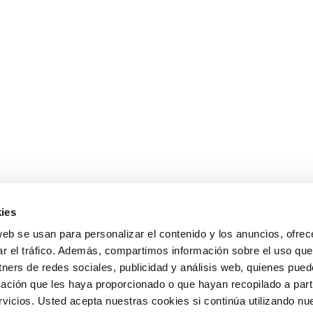
ies
web se usan para personalizar el contenido y los anuncios, ofrec
ar el tráfico. Además, compartimos información sobre el uso que
tners de redes sociales, publicidad y análisis web, quienes pue
ación que les haya proporcionado o que hayan recopilado a parti
icios. Usted acepta nuestras cookies si continúa utilizando nue