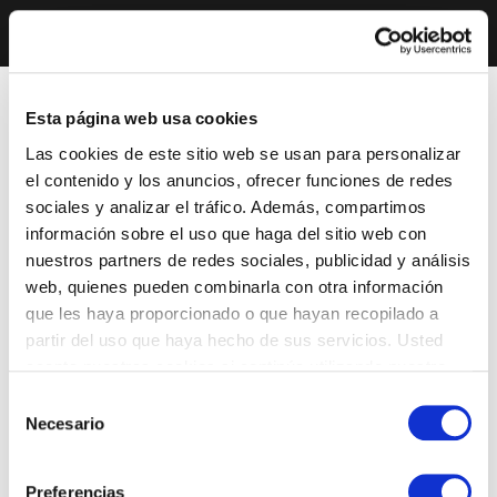
Esta página web usa cookies
Las cookies de este sitio web se usan para personalizar
el contenido y los anuncios, ofrecer funciones de redes
sociales y analizar el tráfico. Además, compartimos
información sobre el uso que haga del sitio web con
nuestros partners de redes sociales, publicidad y análisis
web, quienes pueden combinarla con otra información
que les haya proporcionado o que hayan recopilado a
partir del uso que haya hecho de sus servicios. Usted
acepta nuestras cookies si continúa utilizando nuestro
sitio web.
Selección
Necesario
de
consentimiento
Preferencias