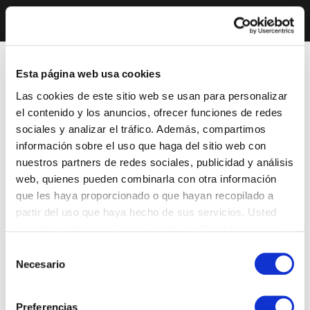
Esta página web usa cookies
Las cookies de este sitio web se usan para personalizar
el contenido y los anuncios, ofrecer funciones de redes
sociales y analizar el tráfico. Además, compartimos
información sobre el uso que haga del sitio web con
nuestros partners de redes sociales, publicidad y análisis
web, quienes pueden combinarla con otra información
que les haya proporcionado o que hayan recopilado a
partir del uso que haya hecho de sus servicios. Usted
acepta nuestras cookies si continúa utilizando nuestro
sitio web.
Selección
Necesario
de
consentimiento
Preferencias