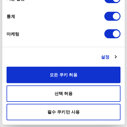
통계
마케팅
설정
모든 쿠키 허용
선택 허용
필수 쿠키만 사용