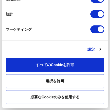
択
統計
マーケティング
設定
すべてのCookieを許可
選択を許可
必要なCookieのみを使用する