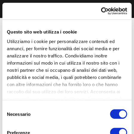
Questo sito web utilizza i cookie
Utilizziamo i cookie per personalizzare contenuti ed
annunci, per fornire funzionalità dei social media e per
analizzare il nostro traffico. Condividiamo inoltre
informazioni sul modo in cui utilizza il nostro sito con i
nostri partner che si occupano di analisi dei dati web,
pubblicità e social media, i quali potrebbero combinarle
con altre informazioni che ha fornito loro o che hanno
raccolto dal suo utilizzo dei loro servizi. Acconsenta ai
nostri cookie se continua ad utilizzare il nostro sito web.
Selezione
Necessario
del
consenso
Preferenze