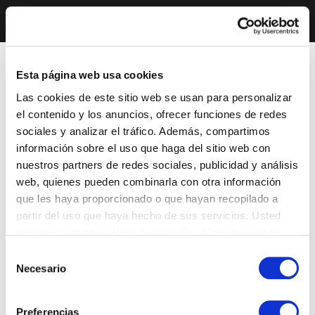
Esta página web usa cookies
Las cookies de este sitio web se usan para personalizar
el contenido y los anuncios, ofrecer funciones de redes
sociales y analizar el tráfico. Además, compartimos
información sobre el uso que haga del sitio web con
nuestros partners de redes sociales, publicidad y análisis
web, quienes pueden combinarla con otra información
que les haya proporcionado o que hayan recopilado a
partir del uso que haya hecho de sus servicios. Usted
acepta nuestras cookies si continúa utilizando nuestro
sitio web.
Selección
Necesario
de
consentimiento
Preferencias