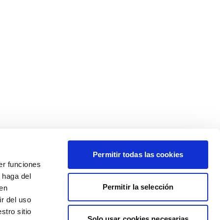
Permitir todas las cookies
er funciones
 haga del
Permitir la selección
den
r del uso
stro sitio
Solo usar cookies necesarias