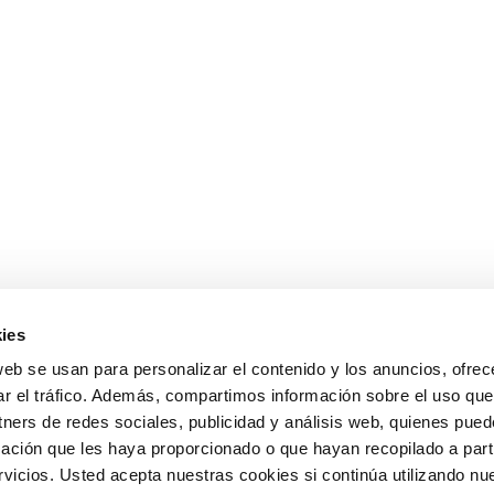
ies
web se usan para personalizar el contenido y los anuncios, ofrec
ar el tráfico. Además, compartimos información sobre el uso que
tners de redes sociales, publicidad y análisis web, quienes pue
ación que les haya proporcionado o que hayan recopilado a parti
icios. Usted acepta nuestras cookies si continúa utilizando nue