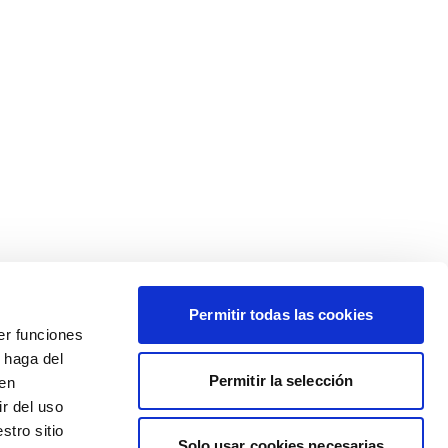
Permitir todas las cookies
er funciones
 haga del
Permitir la selección
den
r del uso
stro sitio
Solo usar cookies necesarias