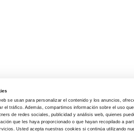
ies
web se usan para personalizar el contenido y los anuncios, ofrec
ar el tráfico. Además, compartimos información sobre el uso que
tners de redes sociales, publicidad y análisis web, quienes pue
ación que les haya proporcionado o que hayan recopilado a parti
icios. Usted acepta nuestras cookies si continúa utilizando nue