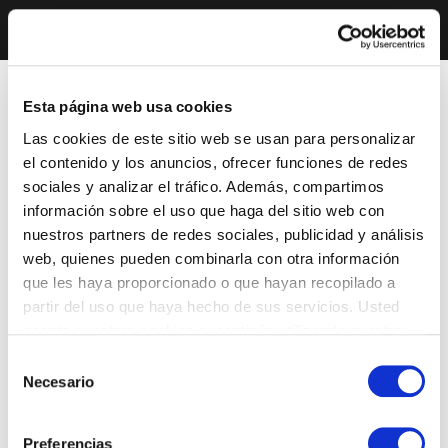
Esta página web usa cookies
Las cookies de este sitio web se usan para personalizar
el contenido y los anuncios, ofrecer funciones de redes
sociales y analizar el tráfico. Además, compartimos
información sobre el uso que haga del sitio web con
nuestros partners de redes sociales, publicidad y análisis
web, quienes pueden combinarla con otra información
que les haya proporcionado o que hayan recopilado a
partir del uso que haya hecho de sus servicios. Usted
acepta nuestras cookies si continúa utilizando nuestro
sitio web.
Selección
Necesario
de
consentimiento
Preferencias