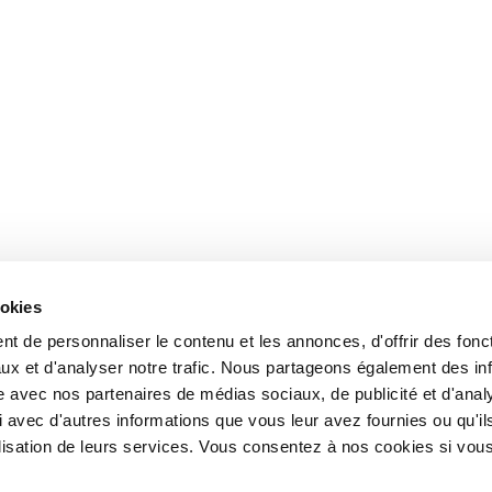
ookies
t de personnaliser le contenu et les annonces, d'offrir des fonct
ux et d'analyser notre trafic. Nous partageons également des in
site avec nos partenaires de médias sociaux, de publicité et d'anal
 avec d'autres informations que vous leur avez fournies ou qu'il
tilisation de leurs services. Vous consentez à nos cookies si vou