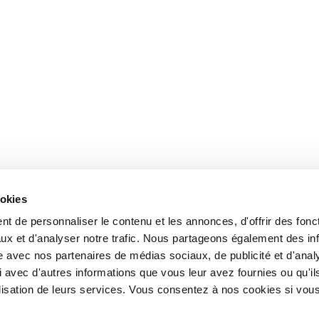
ookies
t de personnaliser le contenu et les annonces, d'offrir des fonct
ux et d'analyser notre trafic. Nous partageons également des in
site avec nos partenaires de médias sociaux, de publicité et d'anal
 avec d'autres informations que vous leur avez fournies ou qu'il
tilisation de leurs services. Vous consentez à nos cookies si vou