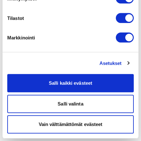
Tilastot
Markkinointi
Asetukset
Salli kaikki evästeet
Salli valinta
Vain välttämättömät evästeet