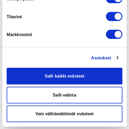
Tilastot
Markkinointi
Asetukset
Salli kaikki evästeet
Salli valinta
Vain välttämättömät evästeet