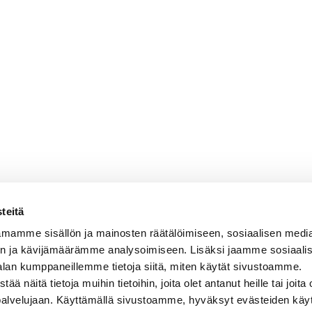
teitä
mamme sisällön ja mainosten räätälöimiseen, sosiaalisen medi
n ja kävijämäärämme analysoimiseen. Lisäksi jaamme sosiaali
alan kumppaneillemme tietoja siitä, miten käytät sivustoamme.
näitä tietoja muihin tietoihin, joita olet antanut heille tai joita 
 palvelujaan. Käyttämällä sivustoamme, hyväksyt evästeiden käy