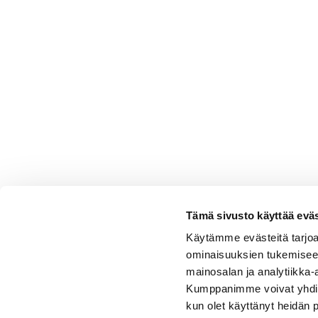
Tämä sivusto käyttää eväs
Käytämme evästeitä tarjoa
ominaisuuksien tukemisee
mainosalan ja analytiikka-
Kumppanimme voivat yhdistää 
kun olet käyttänyt heidän