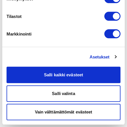
Tilastot
Markkinointi
Asetukset
Salli kaikki evästeet
Salli valinta
Vain välttämättömät evästeet