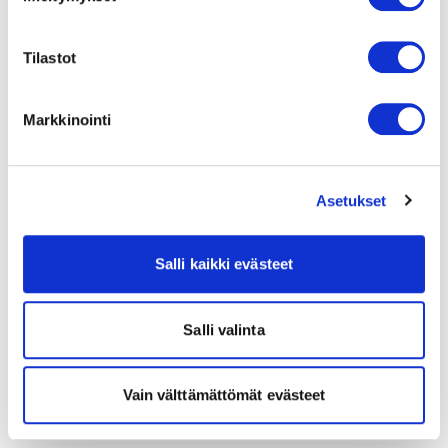
Tilastot
Markkinointi
Asetukset
Salli kaikki evästeet
Salli valinta
Vain välttämättömät evästeet