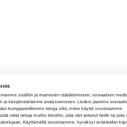
teitä
mamme sisällön ja mainosten räätälöimiseen, sosiaalisen medi
n ja kävijämäärämme analysoimiseen. Lisäksi jaamme sosiaali
alan kumppaneillemme tietoja siitä, miten käytät sivustoamme.
näitä tietoja muihin tietoihin, joita olet antanut heille tai joita 
 palvelujaan. Käyttämällä sivustoamme, hyväksyt evästeiden käy