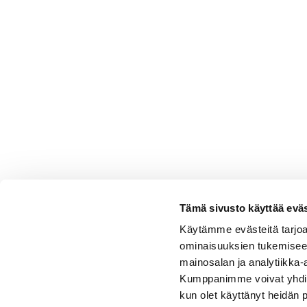
Tämä sivusto käyttää eväs
Käytämme evästeitä tarjoa
ominaisuuksien tukemisee
mainosalan ja analytiikka-
Kumppanimme voivat yhdistää 
kun olet käyttänyt heidän