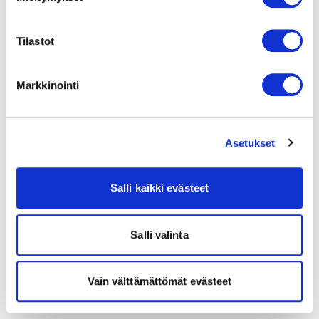
Tilastot
Markkinointi
Asetukset
Salli kaikki evästeet
Salli valinta
Vain välttämättömät evästeet