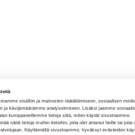
teitä
mamme sisällön ja mainosten räätälöimiseen, sosiaalisen medi
n ja kävijämäärämme analysoimiseen. Lisäksi jaamme sosiaali
alan kumppaneillemme tietoja siitä, miten käytät sivustoamme.
näitä tietoja muihin tietoihin, joita olet antanut heille tai joita 
 palvelujaan. Käyttämällä sivustoamme, hyväksyt evästeiden käy