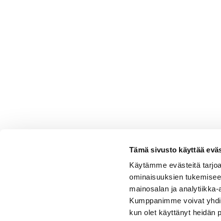
Tämä sivusto käyttää eväs
Käytämme evästeitä tarjoa
ominaisuuksien tukemisee
mainosalan ja analytiikka-
Kumppanimme voivat yhdistää 
kun olet käyttänyt heidän