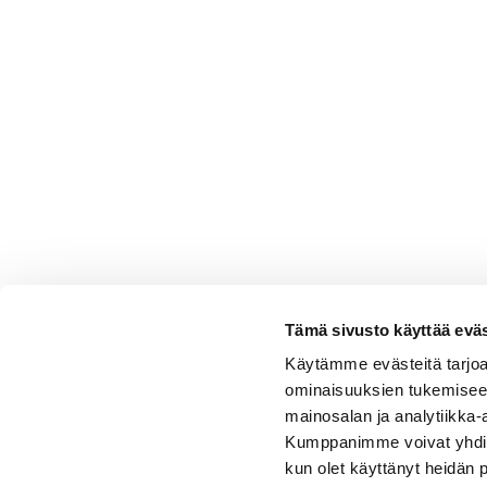
Tämä sivusto käyttää eväs
Käytämme evästeitä tarjoa
ominaisuuksien tukemisee
mainosalan ja analytiikka-
Kumppanimme voivat yhdistää 
kun olet käyttänyt heidän