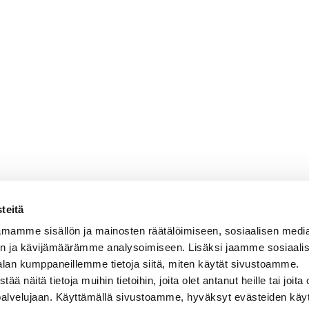
teitä
mamme sisällön ja mainosten räätälöimiseen, sosiaalisen medi
n ja kävijämäärämme analysoimiseen. Lisäksi jaamme sosiaali
alan kumppaneillemme tietoja siitä, miten käytät sivustoamme.
näitä tietoja muihin tietoihin, joita olet antanut heille tai joita 
 palvelujaan. Käyttämällä sivustoamme, hyväksyt evästeiden käy