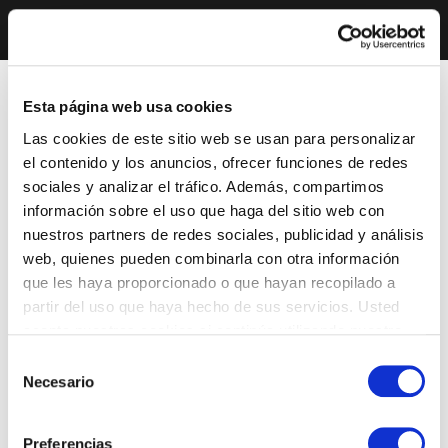
Esta página web usa cookies
Las cookies de este sitio web se usan para personalizar
el contenido y los anuncios, ofrecer funciones de redes
sociales y analizar el tráfico. Además, compartimos
información sobre el uso que haga del sitio web con
nuestros partners de redes sociales, publicidad y análisis
web, quienes pueden combinarla con otra información
que les haya proporcionado o que hayan recopilado a
partir del uso que haya hecho de sus servicios. Usted
acepta nuestras cookies si continúa utilizando nuestro
sitio web.
Selección
Necesario
de
consentimiento
Preferencias