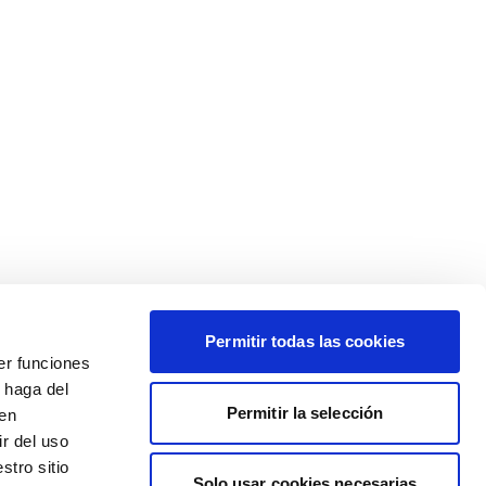
Permitir todas las cookies
er funciones
 haga del
Permitir la selección
den
r del uso
stro sitio
Solo usar cookies necesarias