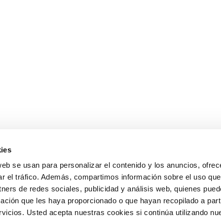
ies
web se usan para personalizar el contenido y los anuncios, ofrec
ar el tráfico. Además, compartimos información sobre el uso que
tners de redes sociales, publicidad y análisis web, quienes pue
ación que les haya proporcionado o que hayan recopilado a parti
icios. Usted acepta nuestras cookies si continúa utilizando nue