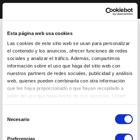
Esta página web usa cookies
Las cookies de este sitio web se usan para personalizar
el contenido y los anuncios, ofrecer funciones de redes
sociales y analizar el tráfico. Además, compartimos
información sobre el uso que haga del sitio web con
nuestros partners de redes sociales, publicidad y análisis
web, quienes pueden combinarla con otra información
que les haya proporcionado o que hayan recopilado a
partir del uso que haya hecho de sus servicios. Usted
acepta nuestras cookies si continúa utilizando nuestro
sitio web.
Selección
Necesario
de
consentimiento
Preferencias