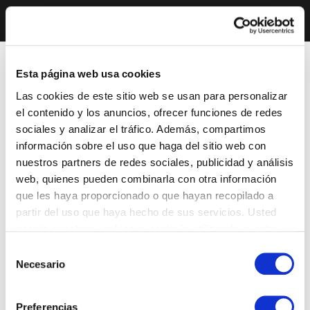
Esta página web usa cookies
Las cookies de este sitio web se usan para personalizar
el contenido y los anuncios, ofrecer funciones de redes
sociales y analizar el tráfico. Además, compartimos
información sobre el uso que haga del sitio web con
nuestros partners de redes sociales, publicidad y análisis
web, quienes pueden combinarla con otra información
que les haya proporcionado o que hayan recopilado a
partir del uso que haya hecho de sus servicios. Usted
acepta nuestras cookies si continúa utilizando nuestro
sitio web.
Selección
Necesario
de
consentimiento
Preferencias