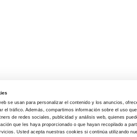
ies
web se usan para personalizar el contenido y los anuncios, ofrec
ar el tráfico. Además, compartimos información sobre el uso que
tners de redes sociales, publicidad y análisis web, quienes pue
ación que les haya proporcionado o que hayan recopilado a parti
icios. Usted acepta nuestras cookies si continúa utilizando nue