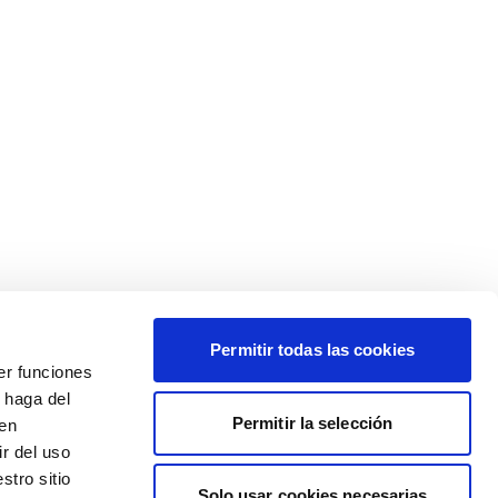
Permitir todas las cookies
er funciones
 haga del
Permitir la selección
den
r del uso
stro sitio
Solo usar cookies necesarias