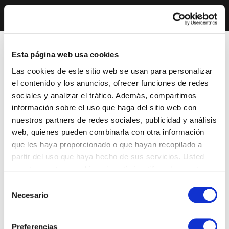
Esta página web usa cookies
Las cookies de este sitio web se usan para personalizar
el contenido y los anuncios, ofrecer funciones de redes
sociales y analizar el tráfico. Además, compartimos
información sobre el uso que haga del sitio web con
nuestros partners de redes sociales, publicidad y análisis
web, quienes pueden combinarla con otra información
que les haya proporcionado o que hayan recopilado a
partir del uso que haya hecho de sus servicios. Usted
acepta nuestras cookies si continúa utilizando nuestro
sitio web.
Selección
Necesario
de
consentimiento
Preferencias