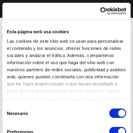
Esta página web usa cookies
Las cookies de este sitio web se usan para personalizar
el contenido y los anuncios, ofrecer funciones de redes
sociales y analizar el tráfico. Además, compartimos
información sobre el uso que haga del sitio web con
nuestros partners de redes sociales, publicidad y análisis
web, quienes pueden combinarla con otra información
que les haya proporcionado o que hayan recopilado a
partir del uso que haya hecho de sus servicios. Usted
acepta nuestras cookies si continúa utilizando nuestro
sitio web.
Selección
Necesario
de
consentimiento
Preferencias