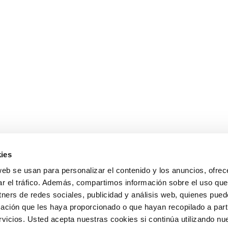
ies
web se usan para personalizar el contenido y los anuncios, ofrec
ar el tráfico. Además, compartimos información sobre el uso que
tners de redes sociales, publicidad y análisis web, quienes pue
ación que les haya proporcionado o que hayan recopilado a parti
icios. Usted acepta nuestras cookies si continúa utilizando nue