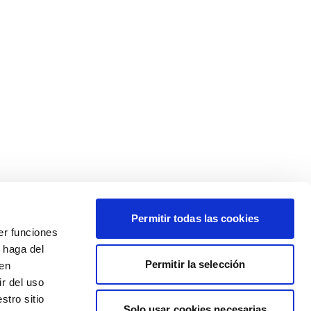
Permitir todas las cookies
er funciones
 haga del
Permitir la selección
den
r del uso
stro sitio
Solo usar cookies necesarias