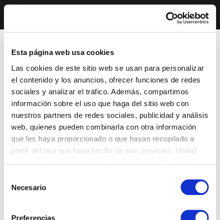
Esta página web usa cookies
Las cookies de este sitio web se usan para personalizar
el contenido y los anuncios, ofrecer funciones de redes
sociales y analizar el tráfico. Además, compartimos
información sobre el uso que haga del sitio web con
nuestros partners de redes sociales, publicidad y análisis
web, quienes pueden combinarla con otra información
que les haya proporcionado o que hayan recopilado a
partir del uso que haya hecho de sus servicios. Usted
acepta nuestras cookies si continúa utilizando nuestro
sitio web.
Selección
Necesario
de
consentimiento
Preferencias