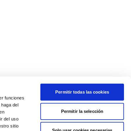
Permitir todas las cookies
er funciones
 haga del
Permitir la selección
den
r del uso
stro sitio
Solo usar cookies necesarias