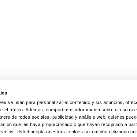
ies
web se usan para personalizar el contenido y los anuncios, ofrec
ar el tráfico. Además, compartimos información sobre el uso que
tners de redes sociales, publicidad y análisis web, quienes pue
ación que les haya proporcionado o que hayan recopilado a parti
icios. Usted acepta nuestras cookies si continúa utilizando nue