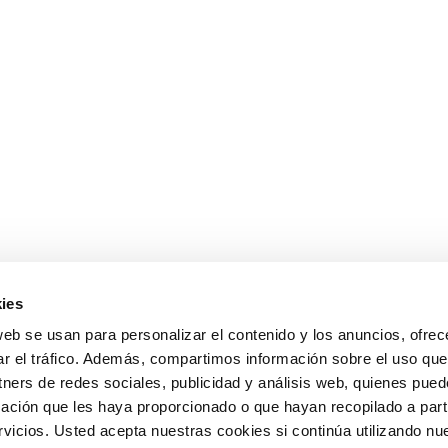
ies
web se usan para personalizar el contenido y los anuncios, ofrec
ar el tráfico. Además, compartimos información sobre el uso que
tners de redes sociales, publicidad y análisis web, quienes pue
ación que les haya proporcionado o que hayan recopilado a parti
icios. Usted acepta nuestras cookies si continúa utilizando nue