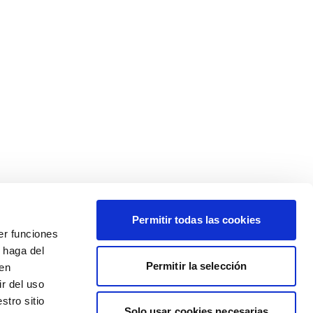
Permitir todas las cookies
er funciones
 haga del
Permitir la selección
den
r del uso
stro sitio
Solo usar cookies necesarias