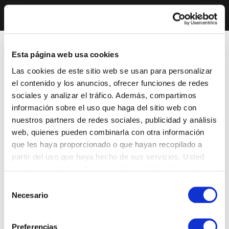
Esta página web usa cookies
Las cookies de este sitio web se usan para personalizar
el contenido y los anuncios, ofrecer funciones de redes
sociales y analizar el tráfico. Además, compartimos
información sobre el uso que haga del sitio web con
nuestros partners de redes sociales, publicidad y análisis
web, quienes pueden combinarla con otra información
que les haya proporcionado o que hayan recopilado a
partir del uso que haya hecho de sus servicios. Usted
acepta nuestras cookies si continúa utilizando nuestro
sitio web.
Selección
Necesario
de
consentimiento
Preferencias