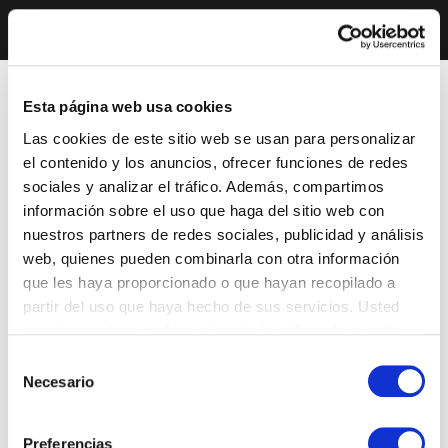
Esta página web usa cookies
Las cookies de este sitio web se usan para personalizar
el contenido y los anuncios, ofrecer funciones de redes
sociales y analizar el tráfico. Además, compartimos
información sobre el uso que haga del sitio web con
nuestros partners de redes sociales, publicidad y análisis
web, quienes pueden combinarla con otra información
que les haya proporcionado o que hayan recopilado a
partir del uso que haya hecho de sus servicios. Usted
acepta nuestras cookies si continúa utilizando nuestro
sitio web.
Selección
Necesario
de
consentimiento
Preferencias