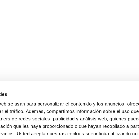
ies
web se usan para personalizar el contenido y los anuncios, ofrec
ar el tráfico. Además, compartimos información sobre el uso que
tners de redes sociales, publicidad y análisis web, quienes pue
ación que les haya proporcionado o que hayan recopilado a parti
icios. Usted acepta nuestras cookies si continúa utilizando nue