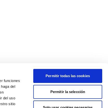
Permitir todas las cookies
er funciones
 haga del
Permitir la selección
den
r del uso
stro sitio
Solo usar cookies necesarias