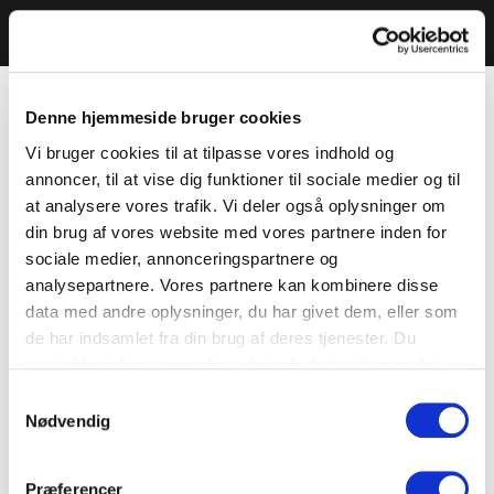
Denne hjemmeside bruger cookies
Vi bruger cookies til at tilpasse vores indhold og
annoncer, til at vise dig funktioner til sociale medier og til
at analysere vores trafik. Vi deler også oplysninger om
din brug af vores website med vores partnere inden for
sociale medier, annonceringspartnere og
analysepartnere. Vores partnere kan kombinere disse
data med andre oplysninger, du har givet dem, eller som
de har indsamlet fra din brug af deres tjenester. Du
samtykker til vores cookies, hvis du fortsætter med at
anvende vores hjemmeside.
Samtykkevalg
Nødvendig
Præferencer