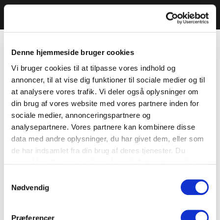
Denne hjemmeside bruger cookies
Vi bruger cookies til at tilpasse vores indhold og
annoncer, til at vise dig funktioner til sociale medier og til
at analysere vores trafik. Vi deler også oplysninger om
din brug af vores website med vores partnere inden for
sociale medier, annonceringspartnere og
analysepartnere. Vores partnere kan kombinere disse
data med andre oplysninger, du har givet dem, eller som
de har indsamlet fra din brug af deres tjenester. Du
samtykker til vores cookies, hvis du fortsætter med at
anvende vores hjemmeside.
Samtykkevalg
Nødvendig
Præferencer