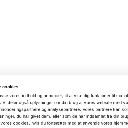
 cookies
passe vores indhold og annoncer, til at vise dig funktioner til soci
fik. Vi deler også oplysninger om din brug af vores website med v
 annonceringspartnere og analysepartnere. Vores partnere kan k
ninger, du har givet dem, eller som de har indsamlet fra din bru
il vores cookies, hvis du fortsætter med at anvende vores hjemm