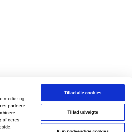
Tillad alle cookies
ale medier og
ores partnere
Tillad udvalgte
ombinere
g af deres
eside.
Kun nødvendige cookies