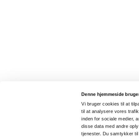
Denne hjemmeside bruger
Vi bruger cookies til at til
til at analysere vores tra
inden for sociale medier,
disse data med andre oplys
tjenester. Du samtykker t