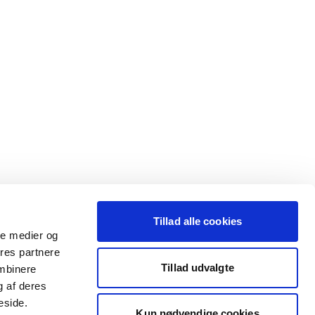
Tillad alle cookies
ale medier og
ores partnere
Tillad udvalgte
ombinere
g af deres
eside.
Kun nødvendige cookies