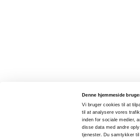
Denne hjemmeside bruger
Vi bruger cookies til at til
til at analysere vores tra
inden for sociale medier,
disse data med andre oplys
tjenester. Du samtykker t