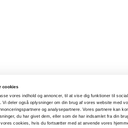
 cookies
passe vores indhold og annoncer, til at vise dig funktioner til soci
fik. Vi deler også oplysninger om din brug af vores website med v
 annonceringspartnere og analysepartnere. Vores partnere kan k
ninger, du har givet dem, eller som de har indsamlet fra din bru
il vores cookies, hvis du fortsætter med at anvende vores hjemm