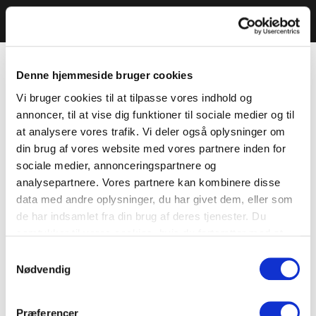
Denne hjemmeside bruger cookies
Vi bruger cookies til at tilpasse vores indhold og
annoncer, til at vise dig funktioner til sociale medier og til
at analysere vores trafik. Vi deler også oplysninger om
din brug af vores website med vores partnere inden for
sociale medier, annonceringspartnere og
analysepartnere. Vores partnere kan kombinere disse
data med andre oplysninger, du har givet dem, eller som
de har indsamlet fra din brug af deres tjenester. Du
samtykker til vores cookies, hvis du fortsætter med at
anvende vores hjemmeside.
Samtykkevalg
Nødvendig
Præferencer