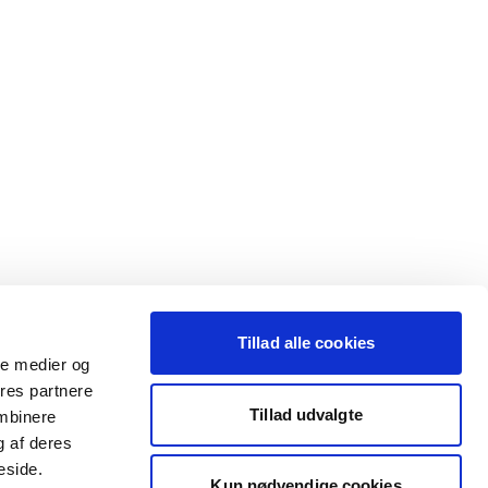
Tillad alle cookies
ale medier og
ores partnere
Tillad udvalgte
ombinere
g af deres
eside.
Kun nødvendige cookies