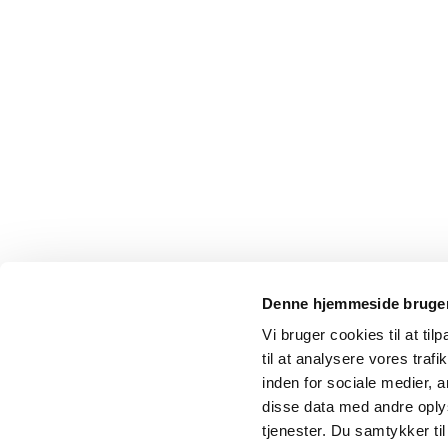
Denne hjemmeside bruger
Vi bruger cookies til at til
til at analysere vores tra
inden for sociale medier,
disse data med andre oplys
tjenester. Du samtykker t