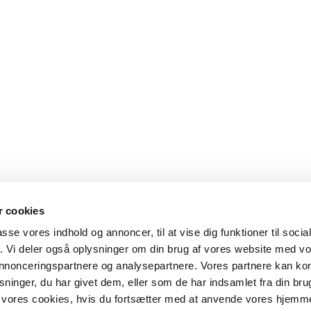
 cookies
passe vores indhold og annoncer, til at vise dig funktioner til soci
fik. Vi deler også oplysninger om din brug af vores website med v
 annonceringspartnere og analysepartnere. Vores partnere kan k
ninger, du har givet dem, eller som de har indsamlet fra din bru
il vores cookies, hvis du fortsætter med at anvende vores hjemm