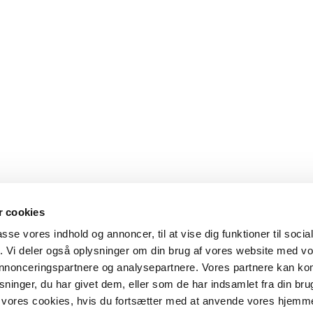
 cookies
passe vores indhold og annoncer, til at vise dig funktioner til soci
fik. Vi deler også oplysninger om din brug af vores website med v
 annonceringspartnere og analysepartnere. Vores partnere kan k
ninger, du har givet dem, eller som de har indsamlet fra din bru
il vores cookies, hvis du fortsætter med at anvende vores hjemm