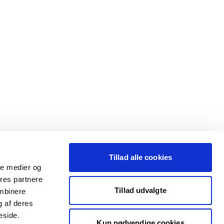
Tillad alle cookies
ale medier og
ores partnere
Tillad udvalgte
ombinere
g af deres
eside.
Kun nødvendige cookies