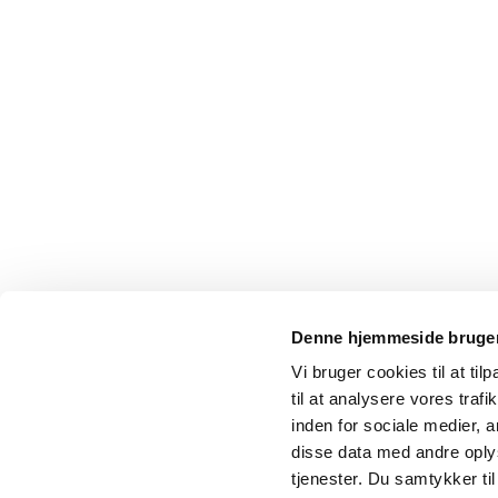
Denne hjemmeside bruger
Vi bruger cookies til at til
til at analysere vores tra
inden for sociale medier,
disse data med andre oplys
tjenester. Du samtykker t