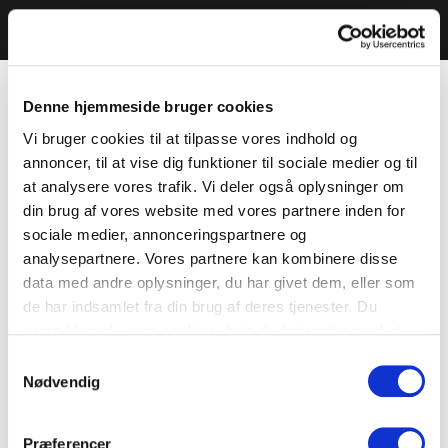
Denne hjemmeside bruger cookies
Vi bruger cookies til at tilpasse vores indhold og
annoncer, til at vise dig funktioner til sociale medier og til
at analysere vores trafik. Vi deler også oplysninger om
din brug af vores website med vores partnere inden for
sociale medier, annonceringspartnere og
analysepartnere. Vores partnere kan kombinere disse
data med andre oplysninger, du har givet dem, eller som
de har indsamlet fra din brug af deres tjenester. Du
samtykker til vores cookies, hvis du fortsætter med at
anvende vores hjemmeside.
Samtykkevalg
Nødvendig
Præferencer