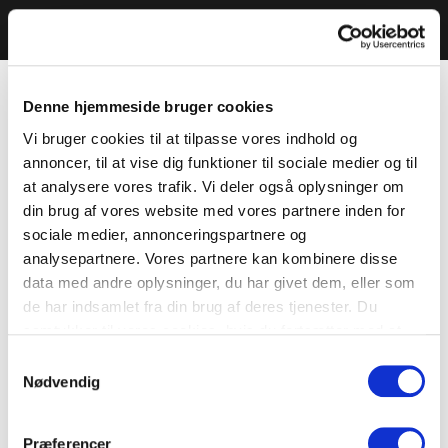
Denne hjemmeside bruger cookies
Vi bruger cookies til at tilpasse vores indhold og
annoncer, til at vise dig funktioner til sociale medier og til
at analysere vores trafik. Vi deler også oplysninger om
din brug af vores website med vores partnere inden for
sociale medier, annonceringspartnere og
analysepartnere. Vores partnere kan kombinere disse
data med andre oplysninger, du har givet dem, eller som
de har indsamlet fra din brug af deres tjenester. Du
samtykker til vores cookies, hvis du fortsætter med at
anvende vores hjemmeside.
Samtykkevalg
Nødvendig
Præferencer