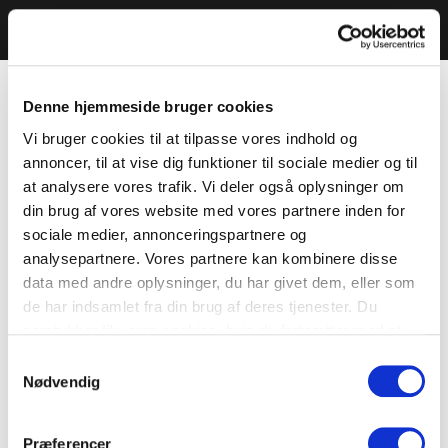
Denne hjemmeside bruger cookies
Vi bruger cookies til at tilpasse vores indhold og
annoncer, til at vise dig funktioner til sociale medier og til
at analysere vores trafik. Vi deler også oplysninger om
din brug af vores website med vores partnere inden for
sociale medier, annonceringspartnere og
analysepartnere. Vores partnere kan kombinere disse
data med andre oplysninger, du har givet dem, eller som
de har indsamlet fra din brug af deres tjenester. Du
samtykker til vores cookies, hvis du fortsætter med at
anvende vores hjemmeside.
Samtykkevalg
Nødvendig
Præferencer