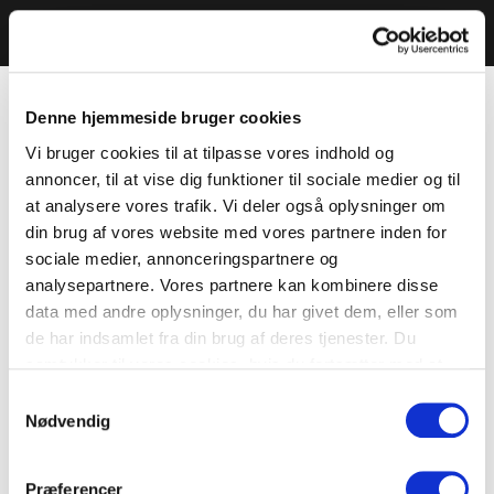
Denne hjemmeside bruger cookies
Vi bruger cookies til at tilpasse vores indhold og
annoncer, til at vise dig funktioner til sociale medier og til
at analysere vores trafik. Vi deler også oplysninger om
din brug af vores website med vores partnere inden for
sociale medier, annonceringspartnere og
analysepartnere. Vores partnere kan kombinere disse
data med andre oplysninger, du har givet dem, eller som
de har indsamlet fra din brug af deres tjenester. Du
samtykker til vores cookies, hvis du fortsætter med at
anvende vores hjemmeside.
Samtykkevalg
Nødvendig
Præferencer